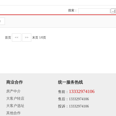
搜索：
首页
<<
>>
末页
1/0页
商业合作
统一服务热线
13332974106
房产中介
售前：
大客户转店
售后：13332974106
大客户选址
投诉：13332974106
其他合作