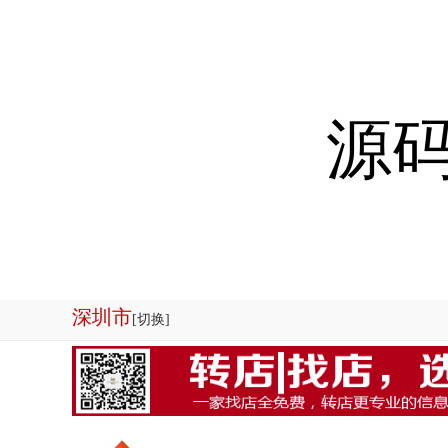
源码
深圳市
[切换]
欢迎来到店铺转让系统-商铺管理系统|商铺出租系统源码专业