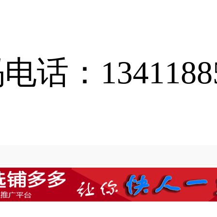
电话：13411885
为您服务，请
登录
或
注册
，享受我们便捷的转店找店服务吧！