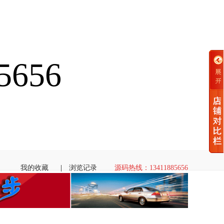
656
我的收藏
|
浏览记录
源码热线：13411885656