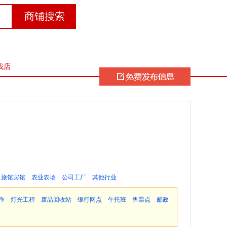
找店
旅馆宾馆
农业农场
公司工厂
其他行业
作
灯光工程
废品回收站
银行网点
午托班
售票点
邮政