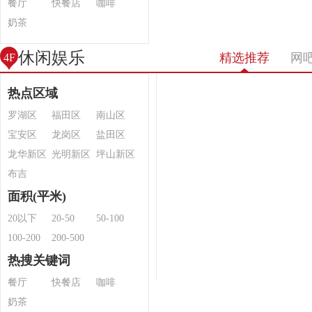
餐厅
快餐店
咖啡
奶茶
休闲娱乐
精选推荐
网
4F
热点区域
罗湖区
福田区
南山区
宝安区
龙岗区
盐田区
龙华新区
光明新区
坪山新区
布吉
面积(平米)
20以下
20-50
50-100
100-200
200-500
热搜关键词
餐厅
快餐店
咖啡
奶茶