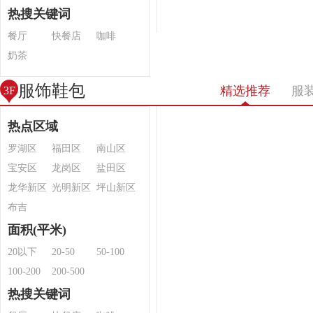
热搜关键词
餐厅
快餐店
咖啡
奶茶
服饰鞋包
精选推荐
服
3F
热点区域
罗湖区
福田区
南山区
宝安区
龙岗区
盐田区
龙华新区
光明新区
坪山新区
布吉
面积(平米)
20以下
20-50
50-100
100-200
200-500
热搜关键词