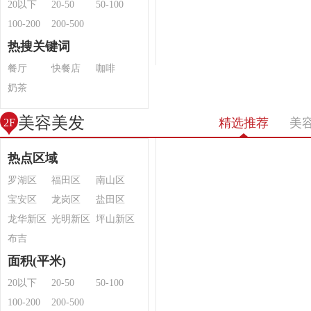
20以下
20-50
50-100
100-200
200-500
热搜关键词
餐厅
快餐店
咖啡
奶茶
美容美发
精选推荐
美
2F
热点区域
罗湖区
福田区
南山区
宝安区
龙岗区
盐田区
龙华新区
光明新区
坪山新区
布吉
面积(平米)
20以下
20-50
50-100
100-200
200-500