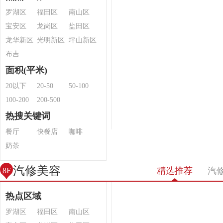
罗湖区
福田区
南山区
宝安区
龙岗区
盐田区
龙华新区
光明新区
坪山新区
布吉
面积(平米)
20以下
20-50
50-100
100-200
200-500
热搜关键词
餐厅
快餐店
咖啡
奶茶
汽修美容
精选推荐
汽
8F
热点区域
罗湖区
福田区
南山区