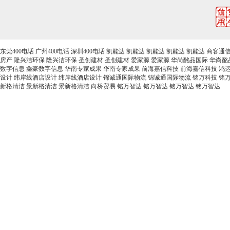
东莞400电话
广州400电话
深圳400电话
凯能达
凯能达
凯能达
凯能达
凯能达
商客通
房产
隆兴洁环保
隆兴洁环保
圣创建材
圣创建材
爱家源
爱家源
华尚酩品国际
华尚酩
数字信息
鑫豪数字信息
华南专家成果
华南专家成果
前海嘉信科技
前海嘉信科技
鸿
设计
纬岸线酒店设计
纬岸线酒店设计
锦诚通国际物流
锦诚通国际物流
铭万科技
铭
新格清洁
景新格清洁
景新格清洁
向桥贸易
铭万智达
铭万智达
铭万智达
铭万智达