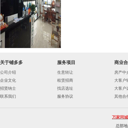
关于铺多多
服务项目
商业合
公司介绍
生意转让
房产中
企业文化
租赁招商
大客户
招贤纳士
找店选址
大客户
联系我们
服务协议
其他合
万家同城
总部地