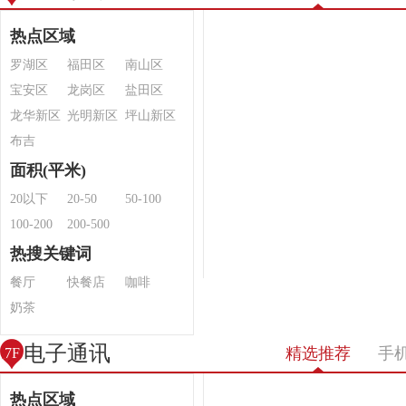
热点区域
罗湖区
福田区
南山区
宝安区
龙岗区
盐田区
龙华新区
光明新区
坪山新区
布吉
面积(平米)
20以下
20-50
50-100
100-200
200-500
热搜关键词
餐厅
快餐店
咖啡
奶茶
电子通讯
精选推荐
手
7F
热点区域