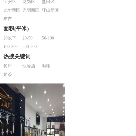
宝安区
龙岗区
盐田区
龙华新区
光明新区
坪山新区
布吉
面积(平米)
20以下
20-50
50-100
100-200
200-500
热搜关键词
餐厅
快餐店
咖啡
奶茶