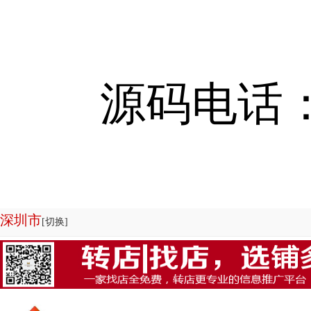
源码电话：13
深圳市
[切换]
欢迎来到店铺转让系统-商铺管理系统|商铺出租系统源码专业为您服务，