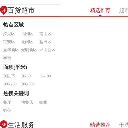
百货超市
精选推荐
超
5F
热点区域
罗湖区
福田区
南山区
宝安区
龙岗区
盐田区
龙华新区
光明新区
坪山新区
布吉
面积(平米)
20以下
20-50
50-100
100-200
200-500
热搜关键词
餐厅
快餐店
咖啡
奶茶
生活服务
精选推荐
干
6F