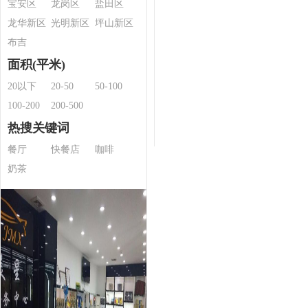
宝安区
龙岗区
盐田区
龙华新区
光明新区
坪山新区
布吉
面积(平米)
20以下
20-50
50-100
100-200
200-500
热搜关键词
餐厅
快餐店
咖啡
奶茶