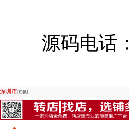
源码电话：13
深圳市
[切换]
欢迎来到店铺转让系统-商铺管理系统|商铺出租系统源码专业为您服务，