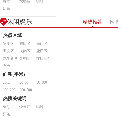
餐厅
快餐店
咖啡
奶茶
休闲娱乐
精选推荐
网
4F
热点区域
罗湖区
福田区
南山区
宝安区
龙岗区
盐田区
龙华新区
光明新区
坪山新区
布吉
面积(平米)
20以下
20-50
50-100
100-200
200-500
热搜关键词
餐厅
快餐店
咖啡
奶茶