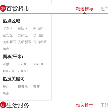
百货超市
精选推荐
超
5F
热点区域
罗湖区
福田区
南山区
宝安区
龙岗区
盐田区
龙华新区
光明新区
坪山新区
布吉
面积(平米)
20以下
20-50
50-100
100-200
200-500
热搜关键词
餐厅
快餐店
咖啡
奶茶
生活服务
精选推荐
干
6F