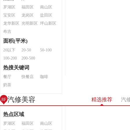
罗湖区
福田区
南山区
宝安区
龙岗区
盐田区
龙华新区
光明新区
坪山新区
布吉
面积(平米)
20以下
20-50
50-100
100-200
200-500
热搜关键词
餐厅
快餐店
咖啡
奶茶
汽修美容
精选推荐
汽
8F
热点区域
罗湖区
福田区
南山区