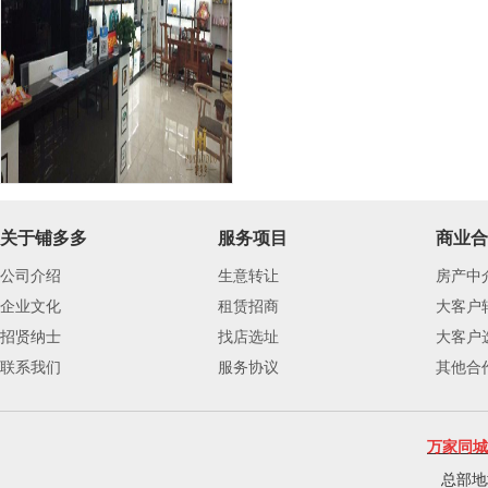
关于铺多多
服务项目
商业合
公司介绍
生意转让
房产中
企业文化
租赁招商
大客户
招贤纳士
找店选址
大客户
联系我们
服务协议
其他合
万家同城
总部地