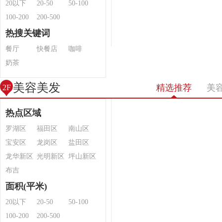
20以下
20-50
50-100
100-200
200-500
热搜关键词
餐厅
快餐店
咖啡
奶茶
美容美发
精选推荐
美
2F
热点区域
罗湖区
福田区
南山区
宝安区
龙岗区
盐田区
龙华新区
光明新区
坪山新区
布吉
面积(平米)
20以下
20-50
50-100
100-200
200-500