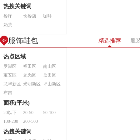
热搜关键词
餐厅
快餐店
咖啡
奶茶
服饰鞋包
精选推荐
服
3F
热点区域
罗湖区
福田区
南山区
宝安区
龙岗区
盐田区
龙华新区
光明新区
坪山新区
布吉
面积(平米)
20以下
20-50
50-100
100-200
200-500
热搜关键词