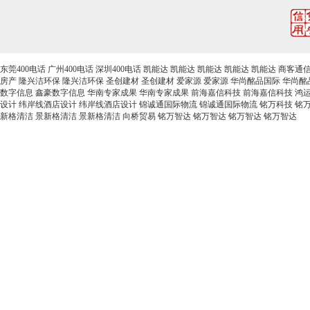
东莞400电话
广州400电话
深圳400电话
凯能达
凯能达
凯能达
凯能达
凯能达
商客通
房产
隆兴洁环保
隆兴洁环保
圣创建材
圣创建材
爱家源
爱家源
华尚酩品国际
华尚酩
数字信息
鑫豪数字信息
华南专家成果
华南专家成果
前海嘉信科技
前海嘉信科技
鸿
设计
纬岸线酒店设计
纬岸线酒店设计
锦诚通国际物流
锦诚通国际物流
铭万科技
铭
新格清洁
景新格清洁
景新格清洁
向桥贸易
铭万智达
铭万智达
铭万智达
铭万智达