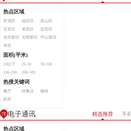
热点区域
罗湖区
福田区
南山区
宝安区
龙岗区
盐田区
龙华新区
光明新区
坪山新区
布吉
面积(平米)
20以下
20-50
50-100
100-200
200-500
热搜关键词
餐厅
快餐店
咖啡
奶茶
电子通讯
精选推荐
手
7F
热点区域