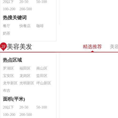
20以下
20-50
50-100
100-200
200-500
热搜关键词
餐厅
快餐店
咖啡
奶茶
美容美发
精选推荐
美
2F
热点区域
罗湖区
福田区
南山区
宝安区
龙岗区
盐田区
龙华新区
光明新区
坪山新区
布吉
面积(平米)
20以下
20-50
50-100
100-200
200-500