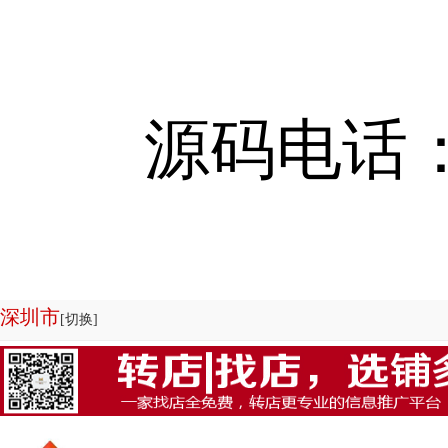
源码电话：13
深圳市
[切换]
欢迎来到店铺转让系统-商铺管理系统|商铺出租系统源码专业为您服务，