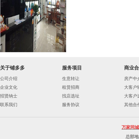
关于铺多多
服务项目
商业合
公司介绍
生意转让
房产中
企业文化
租赁招商
大客户
招贤纳士
找店选址
大客户
联系我们
服务协议
其他合
万家同城
总部地