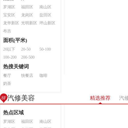
罗湖区
福田区
南山区
宝安区
龙岗区
盐田区
龙华新区
光明新区
坪山新区
布吉
面积(平米)
20以下
20-50
50-100
100-200
200-500
热搜关键词
餐厅
快餐店
咖啡
奶茶
汽修美容
精选推荐
汽
8F
热点区域
罗湖区
福田区
南山区