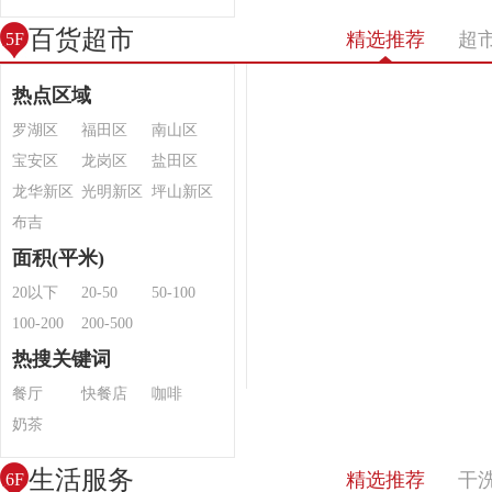
百货超市
精选推荐
超
5F
热点区域
罗湖区
福田区
南山区
宝安区
龙岗区
盐田区
龙华新区
光明新区
坪山新区
布吉
面积(平米)
20以下
20-50
50-100
100-200
200-500
热搜关键词
餐厅
快餐店
咖啡
奶茶
生活服务
精选推荐
干
6F