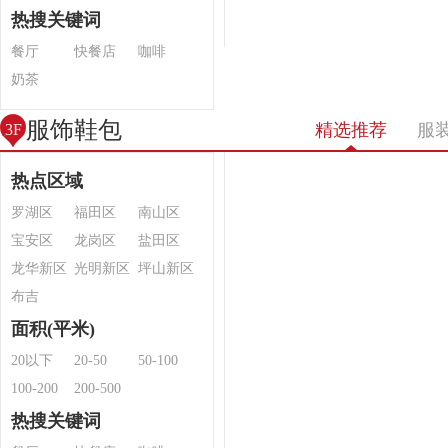
热搜关键词
餐厅
快餐店
咖啡
奶茶
服饰鞋包
精选推荐
服
3F
热点区域
罗湖区
福田区
南山区
宝安区
龙岗区
盐田区
龙华新区
光明新区
坪山新区
布吉
面积(平米)
20以下
20-50
50-100
100-200
200-500
热搜关键词