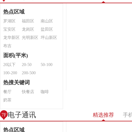
热点区域
罗湖区
福田区
南山区
宝安区
龙岗区
盐田区
龙华新区
光明新区
坪山新区
布吉
面积(平米)
20以下
20-50
50-100
100-200
200-500
热搜关键词
餐厅
快餐店
咖啡
奶茶
电子通讯
精选推荐
手
7F
热点区域