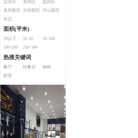
宝安区
龙岗区
盐田区
龙华新区
光明新区
坪山新区
布吉
面积(平米)
20以下
20-50
50-100
100-200
200-500
热搜关键词
餐厅
快餐店
咖啡
奶茶