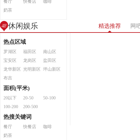
餐厅
快餐店
咖啡
奶茶
休闲娱乐
精选推荐
网
4F
热点区域
罗湖区
福田区
南山区
宝安区
龙岗区
盐田区
龙华新区
光明新区
坪山新区
布吉
面积(平米)
20以下
20-50
50-100
100-200
200-500
热搜关键词
餐厅
快餐店
咖啡
奶茶