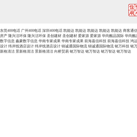
东莞400电话
广州400电话
深圳400电话
凯能达
凯能达
凯能达
凯能达
凯能达
商客通
房产
隆兴洁环保
隆兴洁环保
圣创建材
圣创建材
爱家源
爱家源
华尚酩品国际
华尚酩
数字信息
鑫豪数字信息
华南专家成果
华南专家成果
前海嘉信科技
前海嘉信科技
鸿
设计
纬岸线酒店设计
纬岸线酒店设计
锦诚通国际物流
锦诚通国际物流
铭万科技
铭
新格清洁
景新格清洁
景新格清洁
向桥贸易
铭万智达
铭万智达
铭万智达
铭万智达