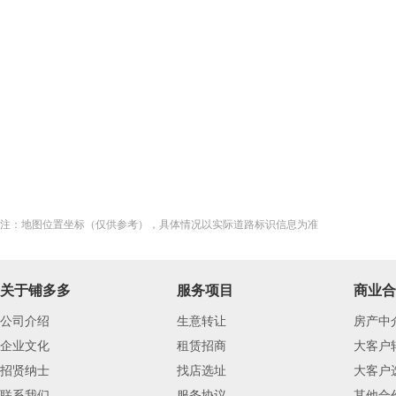
注：地图位置坐标（仅供参考），具体情况以实际道路标识信息为准
关于铺多多
服务项目
商业合
公司介绍
生意转让
房产中
企业文化
租赁招商
大客户
招贤纳士
找店选址
大客户
联系我们
服务协议
其他合