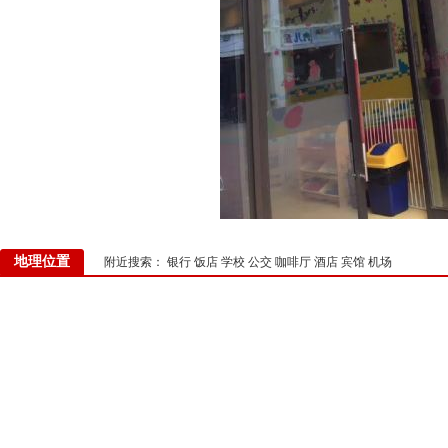
地理位置
附近搜索：
银行
饭店
学校
公交
咖啡厅
酒店
宾馆
机场