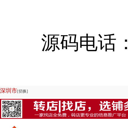
源码电话：13
深圳市
[切换]
欢迎来到店铺转让系统-商铺管理系统|商铺出租系统源码专业为您服务，