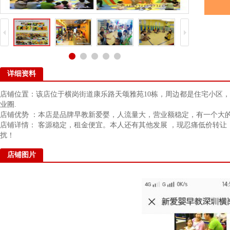
详细资料
店铺位置：该店位于横岗街道康乐路天颂雅苑10栋，周边都是住宅小区
业圈.
店铺优势 ：本店是品牌早教新爱婴，人流量大，营业额稳定，有一个大
店铺详情： 客源稳定，租金便宜。本人还有其他发展 ，现忍痛低价转让
扰！
店铺图片