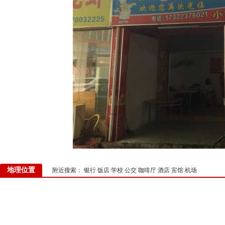
地理位置
附近搜索：
银行
饭店
学校
公交
咖啡厅
酒店
宾馆
机场