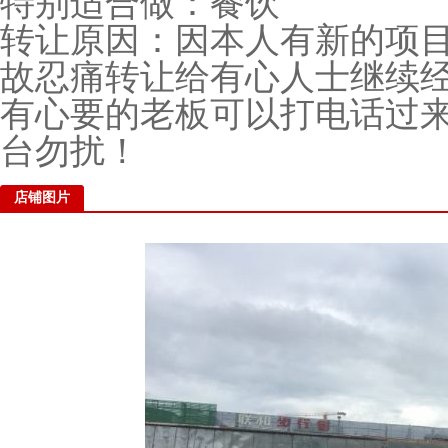
特别适合做：餐饮
转让原因：因本人有新的项
故忍痛转让给有心人士继续经营
有心要的老板可以打电话过来
台勿扰！
店铺图片