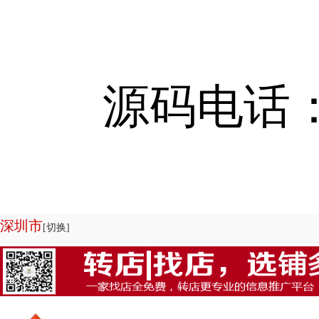
源码电话：13
深圳市
[切换]
欢迎来到店铺转让系统-商铺管理系统|商铺出租系统源码专业为您服务，