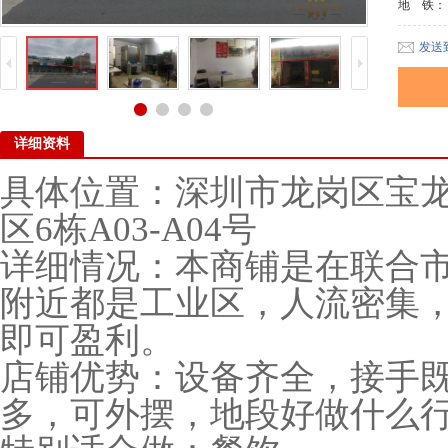
地 铁
发送
详细资料
具体位置：深圳市龙岗区宝
区6栋A03-A04号
详细情况：本商铺是在联合
附近都是工业区，人流密集
即可盈利。
店铺优势：设备齐全，接手
多，可外摆，地段好做什么