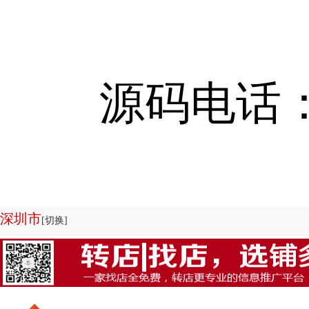
源码电话：13
深圳市
[切换]
欢迎来到店铺转让系统-商铺管理系统|商铺出租系统源码专业为您服务，