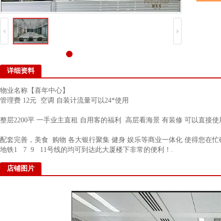
详细资料
物业名称【喜年中心】
管理费 12元 空调 自装计流量可以24*使用
整层2200平 一手业主直租 自用客的福利 高层看海景 有装修 可以直接使
配套完善，美食 购物 各大银行聚集 健身 娱乐等商业一体化 使得您在
地铁1 7 9 11号线的均可到达此大厦楼下非常的便利！.
店铺图片