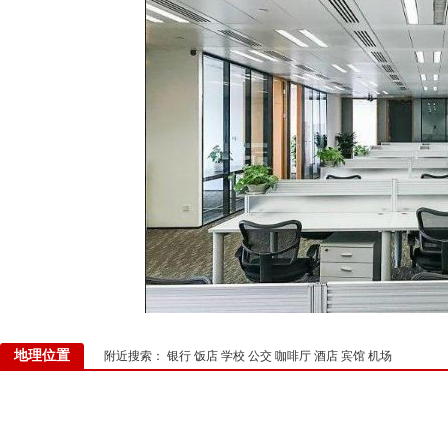
地理位置
附近搜索：
银行
饭店
学校
公交
咖啡厅
酒店
宾馆
机场