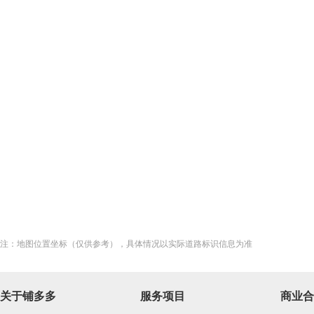
注：地图位置坐标（仅供参考），具体情况以实际道路标识信息为准
关于铺多多
服务项目
商业合