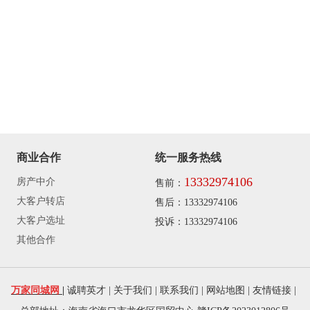
商业合作
统一服务热线
13332974106
房产中介
售前：
大客户转店
售后：13332974106
大客户选址
投诉：13332974106
其他合作
万家同城
网
|
诚聘英才
|
关于我们
|
联系我们
|
网站地图
|
友情链接
|