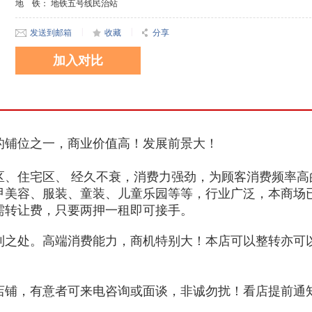
地 铁：
地铁五号线民治站
|
|
发送到邮箱
收藏
分享
加入对比
的铺位之一，商业价值高！发展前景大！
区、住宅区、 经久不衰，消费力强劲，为顾客消费频率高
甲美容、服装、童装、儿童乐园等等，行业广泛，本商场
需转让费，只要两押一租即可接手。
到之处。高端消费能力，商机特别大！本店可以整转亦可
店铺，有意者可来电咨询或面谈，非诚勿扰！看店提前通