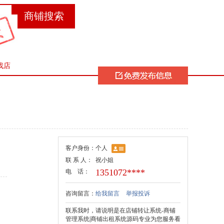
找店
客户身份：
个人
联 系 人：
祝小姐
1351072****
电 话：
咨询留言：
给我留言
举报投诉
联系我时，请说明是在店铺转让系统-商铺
管理系统|商铺出租系统源码专业为您服务看