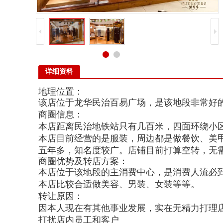
详细资料
地理位置：
该店位于龙华民治百易广场，是该地段非常好
商圈信息：
本店距离民治地铁站只有几百米，四面环绕小
本店目前经营的是服装，周边都是做餐饮、美
五年多，知名度较广。店铺目前打算空转，无
商圈优势及转店方案：
本店位于该地段的主消费中心，是消费人流必
本店比较合适做美容、男装、女装等等。
转让原因：
因本人现在有其他事业发展，实在无精力打理
打扰店内员工和客户