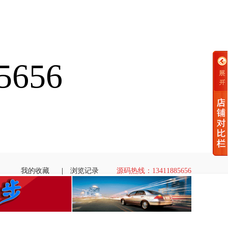
656
我的收藏
|
浏览记录
源码热线：13411885656