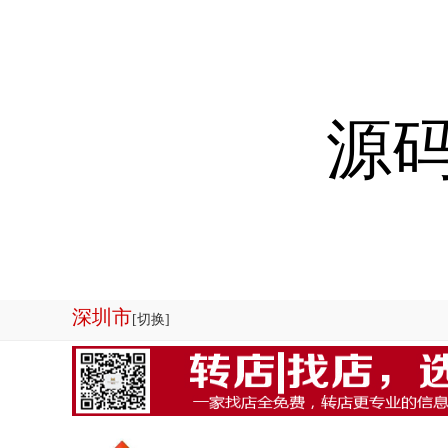
源码
深圳市
[切换]
欢迎来到店铺转让系统-商铺管理系统|商铺出租系统源码专业