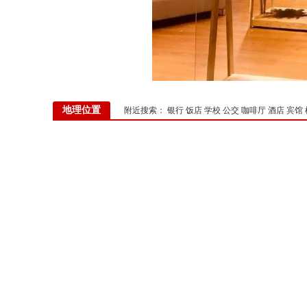
地理位置
附近搜索：
银行
饭店
学校
公交
咖啡厅
酒店
宾馆