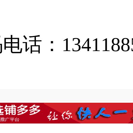
电话：13411885
为您服务，请
登录
或
注册
，享受我们便捷的转店找店服务吧！